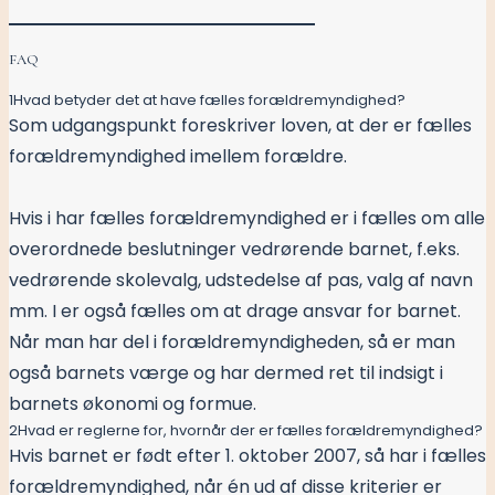
FAQ
1
Hvad betyder det at have fælles forældremyndighed?
Som udgangspunkt foreskriver loven, at der er fælles
forældremyndighed imellem forældre.
Hvis i har fælles forældremyndighed er i fælles om alle
overordnede beslutninger vedrørende barnet, f.eks.
vedrørende skolevalg, udstedelse af pas, valg af navn
mm. I er også fælles om at drage ansvar for barnet.
Når man har del i forældremyndigheden, så er man
også barnets værge og har dermed ret til indsigt i
barnets økonomi og formue.
2
Hvad er reglerne for, hvornår der er fælles forældremyndighed?
Hvis barnet er født efter 1. oktober 2007, så har i fælles
forældremyndighed, når én ud af disse kriterier er