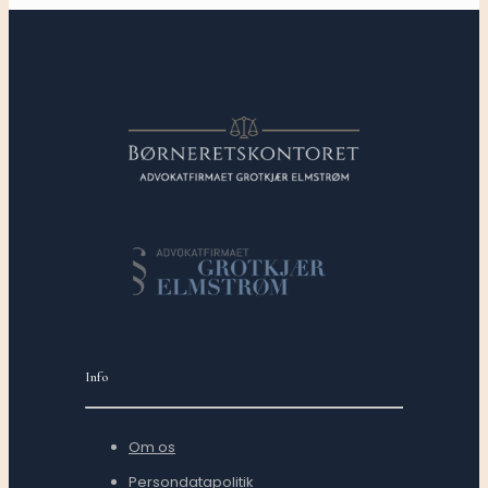
Info
Om os
Persondatapolitik