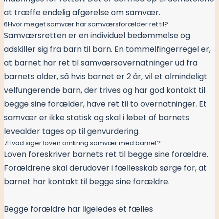
at træffe endelig afgørelse om samvær.
6
Hvor meget samvær har samværsforælder ret til?
Samværsretten er en individuel bedømmelse og
adskiller sig fra barn til barn. En tommelfingerregel er,
at barnet har ret til samværsovernatninger ud fra
barnets alder, så hvis barnet er 2 år, vil et almindeligt
velfungerende barn, der trives og har god kontakt til
begge sine forælder, have ret til to overnatninger. Et
samvær er ikke statisk og skal i løbet af barnets
levealder tages op til genvurdering.
7
Hvad siger loven omkring samvær med barnet?
Loven foreskriver barnets ret til begge sine forældre.
Forældrene skal derudover i fællesskab sørge for, at
barnet har kontakt til begge sine forældre.
Begge forældre har ligeledes et fælles