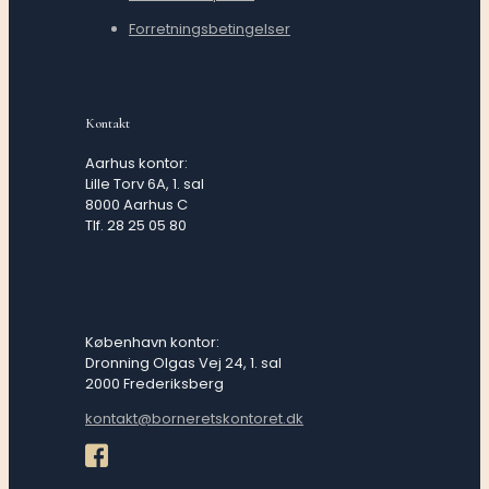
Forretningsbetingelser
Kontakt
Aarhus kontor:
Lille Torv 6A, 1. sal
8000 Aarhus C
Tlf. 28 25 05 80
København kontor:
Dronning Olgas Vej 24, 1. sal
2000 Frederiksberg
kontakt@borneretskontoret.dk