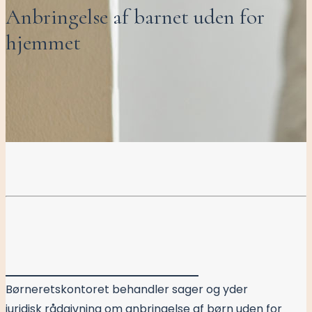
Anbringelse af barnet uden for
hjemmet
Børneretskontoret behandler sager og yder
juridisk rådgivning om anbringelse af børn uden for