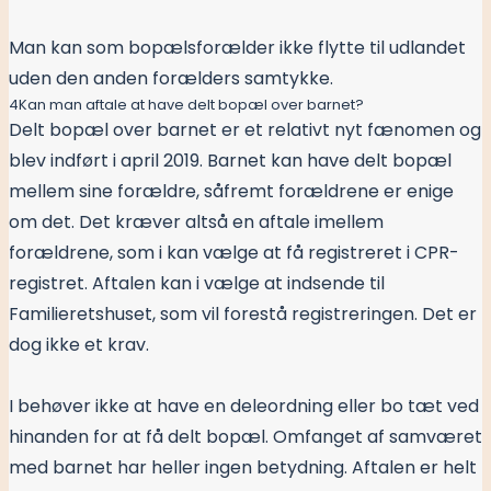
Man kan som bopælsforælder ikke flytte til udlandet
uden den anden forælders samtykke.
4
Kan man aftale at have delt bopæl over barnet?
Delt bopæl over barnet er et relativt nyt fænomen og
blev indført i april 2019. Barnet kan have delt bopæl
mellem sine forældre, såfremt forældrene er enige
om det. Det kræver altså en aftale imellem
forældrene, som i kan vælge at få registreret i CPR-
registret. Aftalen kan i vælge at indsende til
Familieretshuset, som vil forestå registreringen. Det er
dog ikke et krav.
I behøver ikke at have en deleordning eller bo tæt ved
hinanden for at få delt bopæl. Omfanget af samværet
med barnet har heller ingen betydning. Aftalen er helt